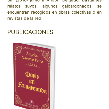
Sal (2018) junto a Andoni Delgado. Bastantes
relatos suyos, algunos galoardonados, se
encuentran recogidos en obras colectivas o en
revistas de la red.
PUBLICACIONES