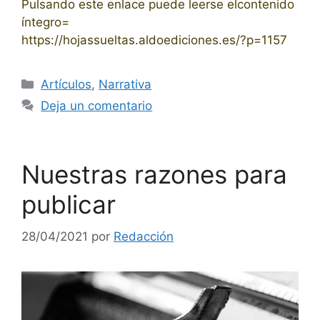
Pulsando este enlace puede leerse elcontenido
íntegro=
https://hojassueltas.aldoediciones.es/?p=1157
Categorías
Artículos
,
Narrativa
Deja un comentario
Nuestras razones para
publicar
28/04/2021
por
Redacción