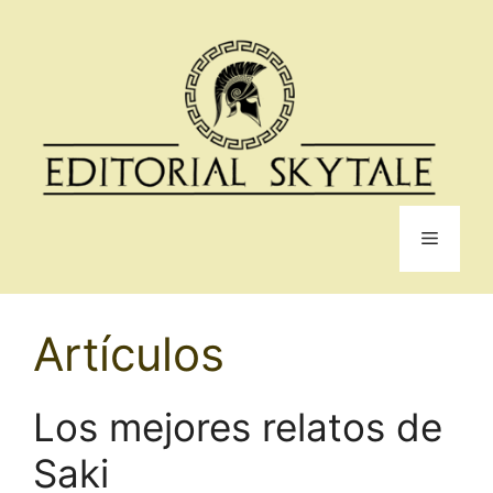
Saltar
al
contenido
Menú
Artículos
Los mejores relatos de
Saki